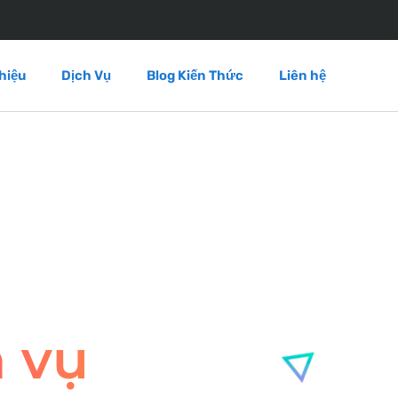
hiệu
Dịch Vụ
Blog Kiến Thức
Liên hệ
 vụ