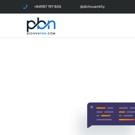
+84987 197 805
@dichvuentity