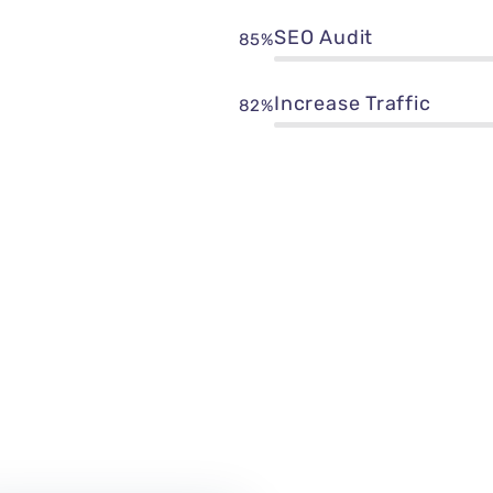
SEO Audit
85%
Increase Traffic
82%