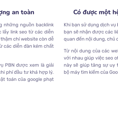
ợng an toàn
Có được một hệ
ng những nguồn backlink
Khi bạn sử dụng dịch vụ 
 lấy link seo từ các diễn
bạn sẽ nhận được các liên
 thậm chí website còn dễ
quan đến nội dung, chủ 
từ các diễn đàn kém chất
Từ nội dung của các web
với nhau giúp việc seo o
 vụ PBN được xem là giải
này sẽ giúp tăng sự uy t
hi phí đầu tư khá hợp lý.
bộ máy tìm kiếm của Goo
uật toán của google phạt