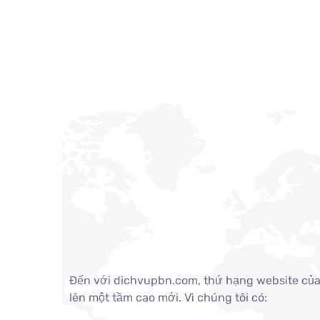
Đến với dichvupbn.com, thứ hạng website củ
lên một tầm cao mới. Vì chúng tôi có: