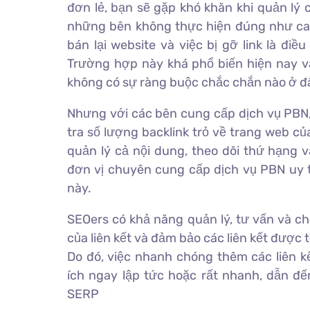
đơn lẻ, bạn sẽ gặp khó khăn khi quản lý c
những bên không thực hiện đúng như ca
bán lại website và việc bị gỡ link là điề
Trường hợp này khá phổ biến hiện nay và
không có sự ràng buộc chắc chắn nào ở đ
Nhưng với các bên cung cấp dịch vụ PBN,
tra số lượng backlink trỏ về trang web củ
quản lý cả nội dung, theo dõi thứ hạng 
đơn vị chuyên cung cấp dịch vụ PBN uy t
này.
SEOers có khả năng quản lý, tư vấn và c
của liên kết và đảm bảo các liên kết được t
Do đó, việc nhanh chóng thêm các liên kế
ích ngay lập tức hoặc rất nhanh, dẫn đế
SERP