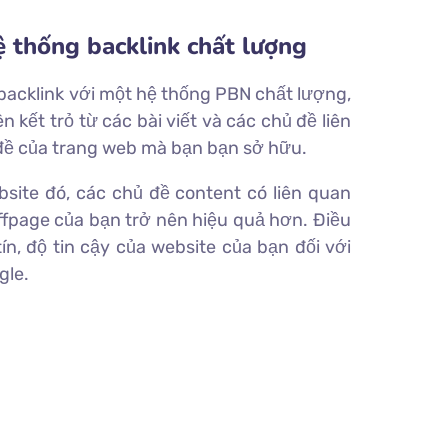
 thống backlink chất lượng​
backlink với một hệ thống PBN chất lượng,
 kết trỏ từ các bài viết và các chủ đề liên
đề của trang web mà bạn bạn sở hữu.
site đó, các chủ đề content có liên quan
ffpage của bạn trở nên hiệu quả hơn. Điều
ín, độ tin cậy của website của bạn đối với
gle.