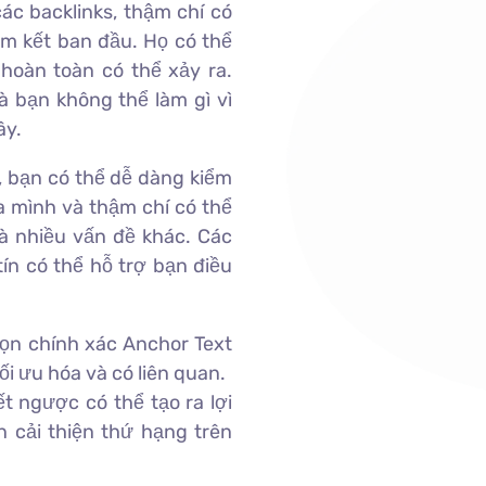
ác backlinks, thậm chí có
m kết ban đầu. Họ có thể
u hoàn toàn có thể xảy ra.
 bạn không thể làm gì vì
ây.
 bạn có thể dễ dàng kiểm
a mình và thậm chí có thể
và nhiều vấn đề khác. Các
ín có thể hỗ trợ bạn điều
họn chính xác Anchor Text
ối ưu hóa và có liên quan.
t ngược có thể tạo ra lợi
n cải thiện thứ hạng trên