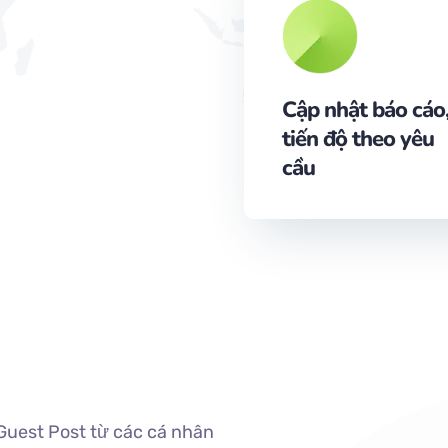
Cập nhật báo cáo
tiến độ theo yêu
cầu
Guest Post từ các cá nhân