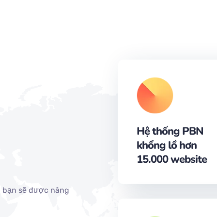
Hệ thống PBN
khổng lồ hơn
15.000 website
a bạn sẽ được nâng