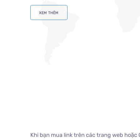
XEM THÊM
Khi bạn mua link trên các trang web hoặc 