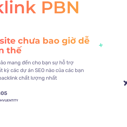
klink PBN
ite chưa bao giờ dễ
n thế
ảo mang đến cho bạn sự hỗ trợ
ất kỳ các dự án SEO nào của các bạn
backlink chất lượng nhất
805
CHVUENTITY