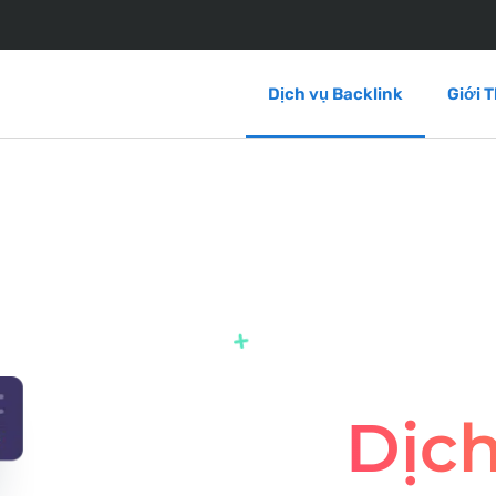
Dịch vụ Backlink
Giới T
Dịch