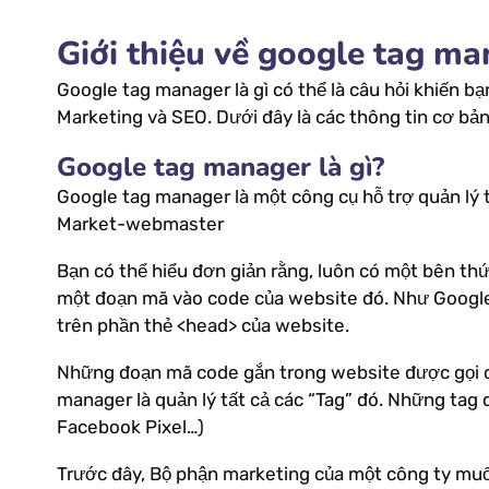
Giới thiệu về google tag m
Google tag manager là gì có thể là câu hỏi khiến 
Marketing và SEO. Dưới đây là các thông tin cơ bả
Google tag manager là gì?
Google tag manager là một công cụ hỗ trợ quản lý 
Market-webmaster
Bạn có thể hiểu đơn giản rằng, luôn có một bên thứ
một đoạn mã vào code của website đó. Như Google 
trên phần thẻ <head> của website.
Những đoạn mã code gắn trong website được gọi ch
manager là quản lý tất cả các “Tag” đó. Những tag đó
Facebook Pixel…)
Trước đây, Bộ phận marketing của một công ty muốn