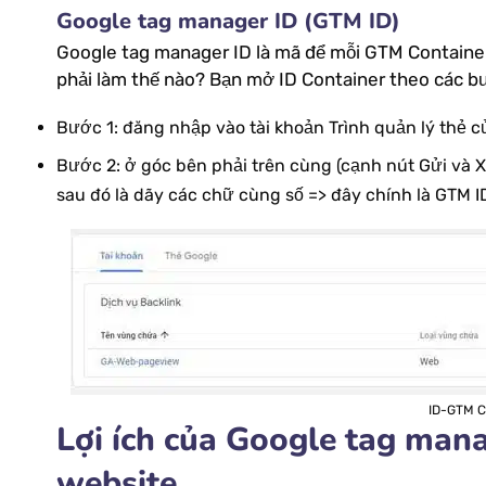
Google tag manager ID (GTM ID)
Google tag manager ID là mã để mỗi GTM Container
phải làm thế nào? Bạn mở ID Container theo các b
Bước 1: đăng nhập vào tài khoản Trình quản lý thẻ 
Bước 2: ở góc bên phải trên cùng (cạnh nút Gửi và
sau đó là dãy các chữ cùng số => đây chính là GTM I
ID-GTM 
Lợi ích của Google tag mana
website