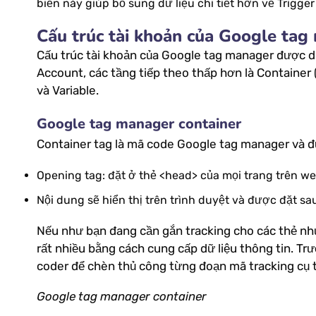
biến này giúp bổ sung dữ liệu chi tiết hơn về Trigg
Cấu trúc tài khoản của Google tag
Cấu trúc tài khoản của Google tag manager được d
Account, các tầng tiếp theo thấp hơn là Container 
và Variable.
Google tag manager container
Container tag là mã code Google tag manager và đ
Opening tag: đặt ở thẻ <head> của mọi trang trên we
Nội dung sẽ hiển thị trên trình duyệt và được đặt sa
Nếu như bạn đang cần gắn tracking cho các thẻ như
rất nhiều bằng cách cung cấp dữ liệu thông tin. 
coder để chèn thủ công từng đoạn mã tracking cụ 
Google tag manager container