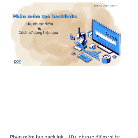
Phần mềm tạo backlink – Ưu, nhược điểm và tư