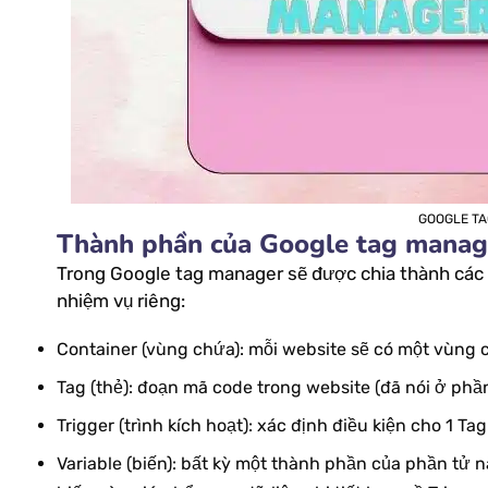
GOOGLE TA
Thành phần của Google tag manag
Trong Google tag manager sẽ được chia thành các
nhiệm vụ riêng:
Container (vùng chứa): mỗi website sẽ có một vùng 
Tag (thẻ): đoạn mã code trong website (đã nói ở phần
Trigger (trình kích hoạt): xác định điều kiện cho 1 Ta
Variable (biến): bất kỳ một thành phần của phần tử 