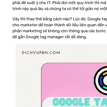
phải đề xuất ý cho IT. Phải đợi một quy trình thì 
trình này quá lâu và chúng ta có thể tối giản nó mộ
Vậy thì thay thế bằng cách nào? Lúc đó, Google ta
cho marketer để hoàn thành dữ liệu liên quan đến v
phận marketing sẽ không còn thông qua các bước t
để gắn Google tag manager rất dễ dàng.