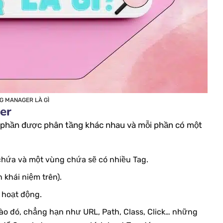
G MANAGER LÀ GÌ
er
 phần được phân tầng khác nhau và mỗi phần có một
chứa và một vùng chứa sẽ có nhiều Tag.
 khái niệm trên).
g hoạt động.
nào đó, chẳng hạn như URL, Path, Class, Click… những