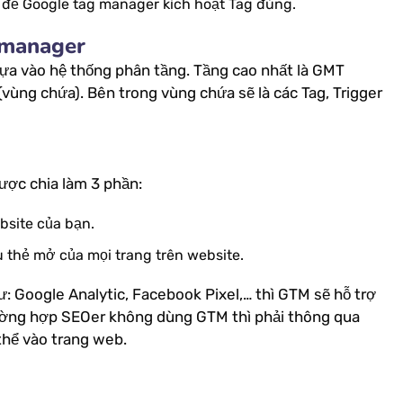
er để Google tag manager kích hoạt Tag đúng.
 manager
ựa vào hệ thống phân tầng. Tầng cao nhất là GMT
(vùng chứa). Bên trong vùng chứa sẽ là các Tag, Trigger
ược chia làm 3 phần:
bsite của bạn.
u thẻ mở của mọi trang trên website.
: Google Analytic, Facebook Pixel,… thì GTM sẽ hỗ trợ
Trường hợp SEOer không dùng GTM thì phải thông qua
thể vào trang web.