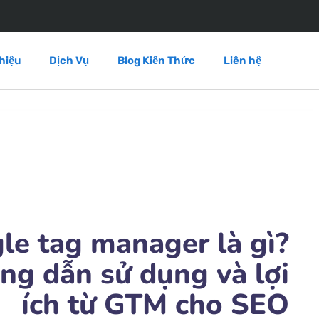
hiệu
Dịch Vụ
Blog Kiến Thức
Liên hệ
le tag manager là gì?
ng dẫn sử dụng và lợi
ích từ GTM cho SEO