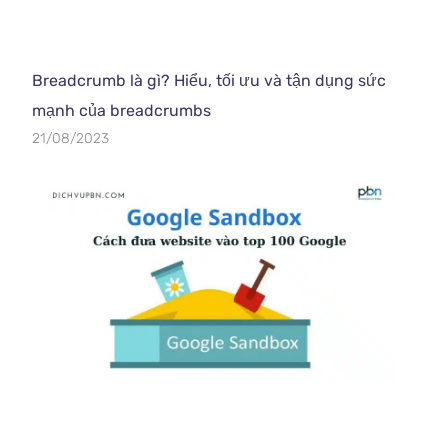
Breadcrumb là gì? Hiểu, tối ưu và tận dụng sức
mạnh của breadcrumbs
21/08/2023