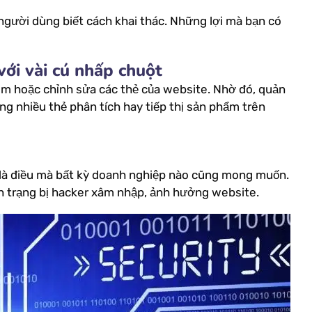
 người dùng biết cách khai thác. Những lợi mà bạn có
với vài cú nhấp chuột
m hoặc chỉnh sửa các thẻ của website. Nhờ đó, quản
dùng nhiều thẻ phân tích hay tiếp thị sản phẩm trên
 là điều mà bất kỳ doanh nghiệp nào cũng mong muốn.
h trạng bị hacker xâm nhập, ảnh hưởng website.