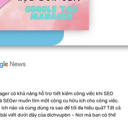
ger có khả năng hỗ trợ tiết kiệm công việc khi SEO
và SEOer muốn tìm một công cụ hữu ích cho công việc.
 ích nào và cùng dùng ra sao để tối đa hiệu quả? Tất cả
bài viết dưới đây của dichvupbn – Nơi mà bạn có thể