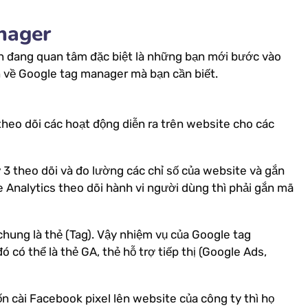
anager
bạn đang quan tâm đặc biệt là những bạn mới bước vào
n về Google tag manager mà bạn cần biết.
theo dõi các hoạt động diễn ra trên website cho các
 3 theo dõi và đo lường các chỉ số của website và gắn
Analytics theo dõi hành vi người dùng thì phải gắn mã
ung là thẻ (Tag). Vậy nhiệm vụ của Google tag
 có thể là thẻ GA, thẻ hỗ trợ tiếp thị (Google Ads,
 cài Facebook pixel lên website của công ty thì họ