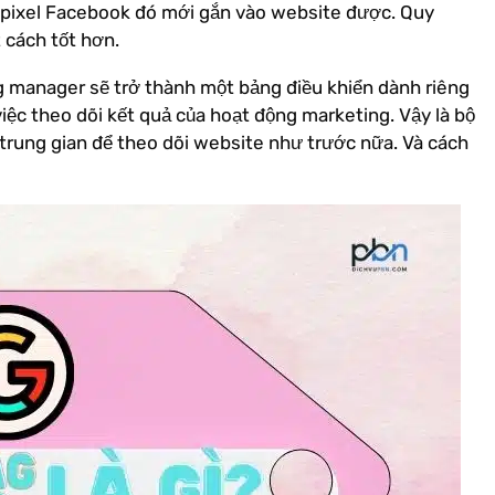
mã pixel Facebook đó mới gắn vào website được. Quy
t cách tốt hơn.
g manager sẽ trở thành một bảng điều khiển dành riêng
iệc theo dõi kết quả của hoạt động marketing. Vậy là bộ
rung gian để theo dõi website như trước nữa. Và cách