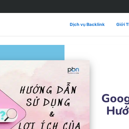
Dịch vụ Backlink
Giới T
Goog
Hướ