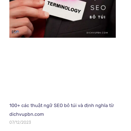
100+ các thuật ngữ SEO bỏ túi và định nghĩa từ
dichvupbn.com
07/12/2023