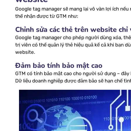
Google tag manager sẽ mang lại vô vàn lợi ích nếu
thể nhận được từ GTM như:
Chỉnh sửa các thẻ trên website chỉ 
Google tag manager cho phép người dùng xóa, thê
trị viên có thể quản lý thẻ hiệu quả kể cả khi bạn 
website.
Đảm bảo tính bảo mật cao
GTM có tính bảo mật cao cho người sử dụng – đây
Dữ liệu doanh nghiệp được đảm bảo sẽ hạn chế tìn