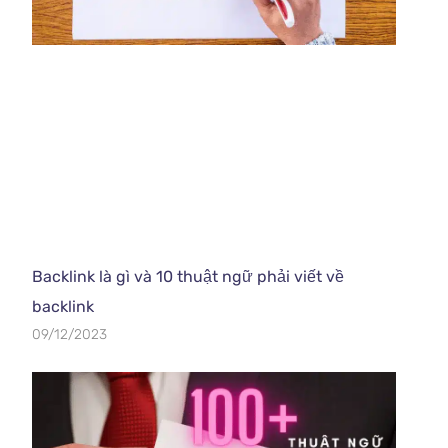
Backlink là gì và 10 thuật ngữ phải viết về
backlink
09/12/2023