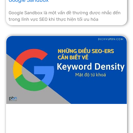
Google Sandbox
Google Sandbox là một vấn đề thường được nhắc đến
trong lĩnh vực SEO khi thực hiện tối ưu hóa