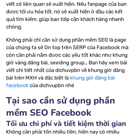
viết có liên quan sẽ xuất hiện. Nếu fanpage của bạn
được tối ưu hóa tốt, nó sẽ xuất hiện ở đầu các kết
quả tìm kiếm, giúp bạn tiếp cận khách hàng nhanh
chóng.
Không phải chỉ cần sử dụng phần mềm SEO là page
của chúng ta sẽ On top trên SERP của Facebook mà
còn cần phải nắm được các yếu tốt khác như khung
giờ vàng đăng bài, seeding group… Bạn hãy xem bài
viết chi tiết nhất của dichuvpbn về khung giờ đăng
bài trên MXH và đặc biệt là
khung giờ đăng bài
facebook
của dichvupbn nhé
Tại sao cần sử dụng phần
mềm SEO Facebook
Tối ưu chi phí và tiết kiệm thời gian
Không cần phải tốn nhiều tiền, hiện nay có nhiều