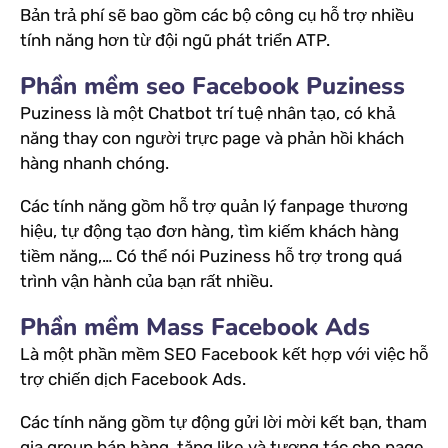
Bản trả phí sẽ bao gồm các bộ công cụ hỗ trợ nhiều
tính năng hơn từ đội ngũ phát triển ATP.
Phần mềm seo Facebook Puziness
Puziness là một Chatbot trí tuệ nhân tạo, có khả
năng thay con người trực page và phản hồi khách
hàng nhanh chóng.
Các tính năng gồm hỗ trợ quản lý fanpage thương
hiệu, tự động tạo đơn hàng, tìm kiếm khách hàng
tiềm năng,… Có thể nói Puziness hỗ trợ trong quá
trình vận hành của bạn rất nhiều.
Phần mềm Mass Facebook Ads
Là một phần mềm SEO Facebook kết hợp với việc hỗ
trợ chiến dịch Facebook Ads.
Các tính năng gồm tự động gửi lời mời kết bạn, tham
gia group bán hàng, tăng like và tương tác cho page,