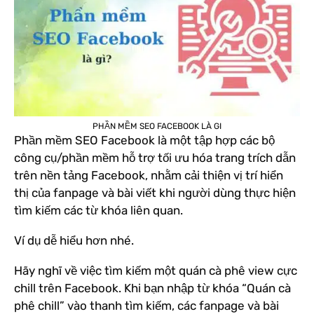
PHẦN MỀM SEO FACEBOOK LÀ GI
Phần mềm SEO Facebook là một tập hợp các bộ
công cụ/phần mềm hỗ trợ tối ưu hóa trang trích dẫn
trên nền tảng Facebook, nhằm cải thiện vị trí hiển
thị của fanpage và bài viết khi người dùng thực hiện
tìm kiếm các từ khóa liên quan.
Ví dụ dễ hiểu hơn nhé.
Hãy nghĩ về việc tìm kiếm một quán cà phê view cực
chill trên Facebook. Khi bạn nhập từ khóa “Quán cà
phê chill” vào thanh tìm kiếm, các fanpage và bài