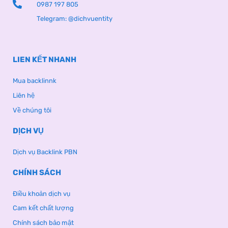
0987 197 805
Telegram: @dichvuentity
LIEN KẾT NHANH
Mua backlinnk
Liên hệ
Về chúng tôi
DỊCH VỤ
Dịch vụ Backlink PBN
CHÍNH SÁCH
Điều khoản dịch vụ
Cam kết chất lượng
Chính sách bảo mật