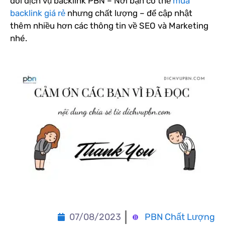
dõi dịch vụ backlink PBN – Nơi bạn có thể
mua
backlink giá rẻ
nhưng chất lượng – để cập nhật
thêm nhiều hơn các thông tin về SEO và Marketing
nhé.
07/08/2023
PBN Chất Lượng