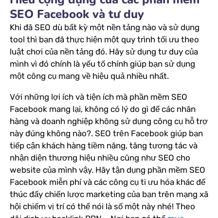
SEO Facebook và tư duy
Khi đã SEO dù bất kỳ một nền tảng nào và sử dụng
tool thì bạn đã thực hiện một quy trình tối ưu theo
luật chơi của nền tảng đó. Hãy sử dụng tư duy của
mình vì đó chính là yếu tố chính giúp bạn sử dụng
một công cụ mang về hiệu quả nhiều nhất.
Với những lợi ích và tiện ích mà phần mềm SEO
Facebook mang lại, không có lý do gì để các nhãn
hàng và doanh nghiệp không sử dụng công cụ hỗ trợ
này đúng không nào?. SEO trên Facebook giúp bạn
tiếp cận khách hàng tiềm năng, tăng tương tác và
nhận diện thương hiệu nhiều cũng như SEO cho
website của mình vậy. Hãy tận dụng phần mềm SEO
Facebook miễn phí và các công cụ ti ưu hóa khác để
thúc đẩy chiến lược marketing của bạn trên mạng xã
hội chiếm vị trí có thể nói là số một này nhé! Theo