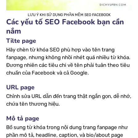
LƯU Ý KHI SỬ DỤNG PHẦN MỀM SEO FACEBOOK
Các yếu tố SEO Facebook bạn cần
nắm
Tilte page
Hãy chèn từ khóa SEO phù hợp vào tên trang
fanpage, nhưng không nhồi nhét quá nhiều từ khóa.
Đương nhiên các tiêu chi về tên phải tuân theo tiêu
chuẩn của Facebook và cả Google.
URL page
Chỉnh sửa URL dẫn đến trang thật ngắn gọn, dễ nhớ,
chứa tên thương hiệu.
Mô tả page
Bổ sung từ khóa trong nội dung trang fanpage như
phần mô tả, headline, caption, và bio/about page