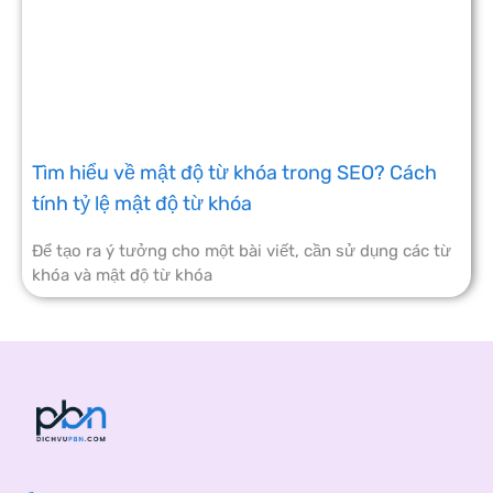
Tìm hiểu về mật độ từ khóa trong SEO? Cách
tính tỷ lệ mật độ từ khóa
Để tạo ra ý tưởng cho một bài viết, cần sử dụng các từ
khóa và mật độ từ khóa