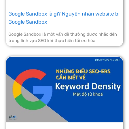
Google Sandbox là gì? Nguyên nhân website bị
Google Sandbox
Google Sandbox là một vấn đề thường được nhắc đến
trong lĩnh vực SEO khi thực hiện tối ưu hóa