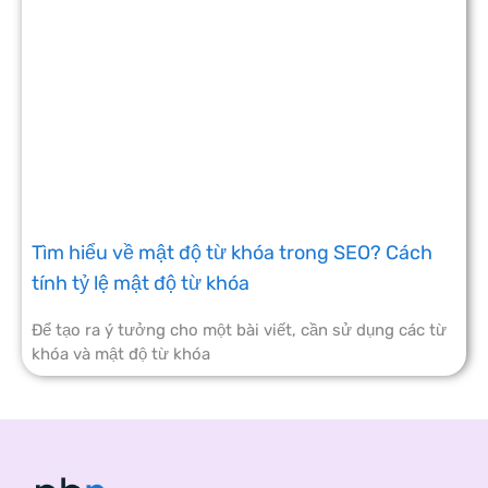
Tìm hiểu về mật độ từ khóa trong SEO? Cách
tính tỷ lệ mật độ từ khóa
Để tạo ra ý tưởng cho một bài viết, cần sử dụng các từ
khóa và mật độ từ khóa