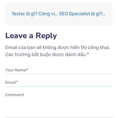
Tester là gì? Công việc và cơ hội nghề nghiệp của Tester trong 2023 – 2024
SEO Specialist là gì? Các kỹ năng cần thiết của chuyên gia SEO chính hiệu
Leave a Reply
Email của bạn sẽ không được hiển thị công khai.
Các trường bắt buộc được đánh dấu
*
Your Name*
Email*
Comment