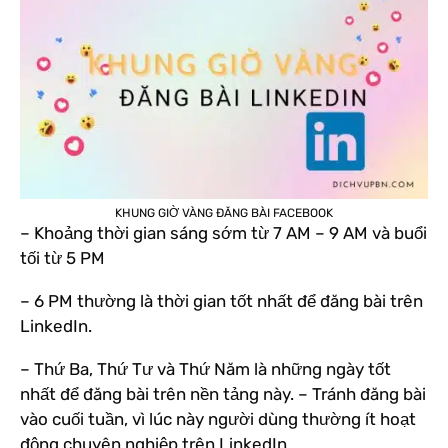
KHUNG GIỜ VÀNG ĐĂNG BÀI FACEBOOK
– Khoảng thời gian sáng sớm từ 7 AM – 9 AM và buổi
tối từ 5 PM
– 6 PM thường là thời gian tốt nhất để đăng bài trên
LinkedIn.
– Thứ Ba, Thứ Tư và Thứ Năm là những ngày tốt
nhất để đăng bài trên nền tảng này. – Tránh đăng bài
vào cuối tuần, vì lúc này người dùng thường ít hoạt
động chuyên nghiệp trên LinkedIn.