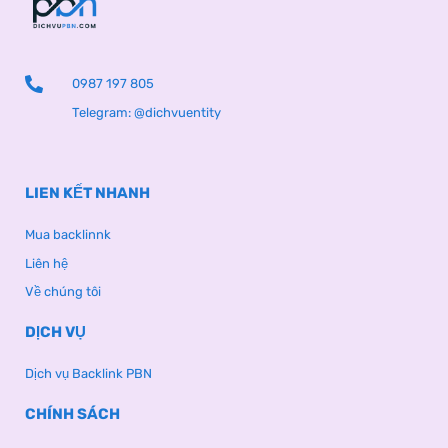
0987 197 805
Telegram: @dichvuentity
LIEN KẾT NHANH
Mua backlinnk
Liên hệ
Về chúng tôi
DỊCH VỤ
Dịch vụ Backlink PBN
CHÍNH SÁCH