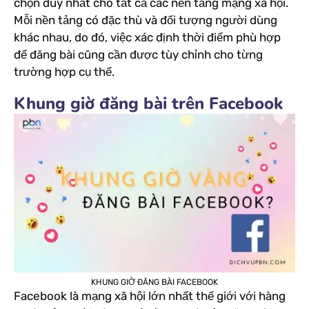
chọn duy nhất cho tất cả các nền tảng mạng xã hội.
Mỗi nền tảng có đặc thù và đối tượng người dùng
khác nhau, do đó, việc xác định thời điểm phù hợp
để đăng bài cũng cần được tùy chỉnh cho từng
trường hợp cụ thể.
Khung giờ đăng bài trên Facebook
KHUNG GIỜ ĐĂNG BÀI FACEBOOK
Facebook là mạng xã hội lớn nhất thế giới với hàng