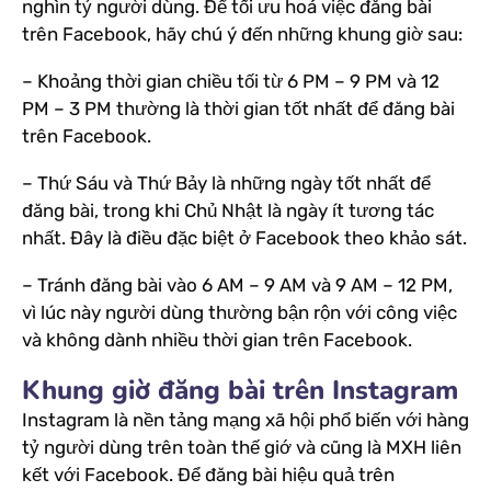
nghìn tỷ người dùng. Để tối ưu hoá việc đăng bài
trên Facebook, hãy chú ý đến những khung giờ sau:
– Khoảng thời gian chiều tối từ 6 PM – 9 PM và 12
PM – 3 PM thường là thời gian tốt nhất để đăng bài
trên Facebook.
– Thứ Sáu và Thứ Bảy là những ngày tốt nhất để
đăng bài, trong khi Chủ Nhật là ngày ít tương tác
nhất. Đây là điều đặc biệt ở Facebook theo khảo sát.
– Tránh đăng bài vào 6 AM – 9 AM và 9 AM – 12 PM,
vì lúc này người dùng thường bận rộn với công việc
và không dành nhiều thời gian trên Facebook.
Khung giờ đăng bài trên Instagram
Instagram là nền tảng mạng xã hội phổ biến với hàng
tỷ người dùng trên toàn thế giớ và cũng là MXH liên
kết với Facebook. Để đăng bài hiệu quả trên