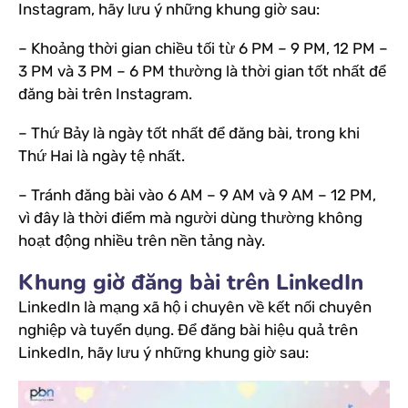
Instagram, hãy lưu ý những khung giờ sau:
– Khoảng thời gian chiều tối từ 6 PM – 9 PM, 12 PM –
3 PM và 3 PM – 6 PM thường là thời gian tốt nhất để
đăng bài trên Instagram.
– Thứ Bảy là ngày tốt nhất để đăng bài, trong khi
Thứ Hai là ngày tệ nhất.
– Tránh đăng bài vào 6 AM – 9 AM và 9 AM – 12 PM,
vì đây là thời điểm mà người dùng thường không
hoạt động nhiều trên nền tảng này.
Khung giờ đăng bài trên LinkedIn
LinkedIn là mạng xã hộ i chuyên về kết nối chuyên
nghiệp và tuyển dụng. Để đăng bài hiệu quả trên
LinkedIn, hãy lưu ý những khung giờ sau: