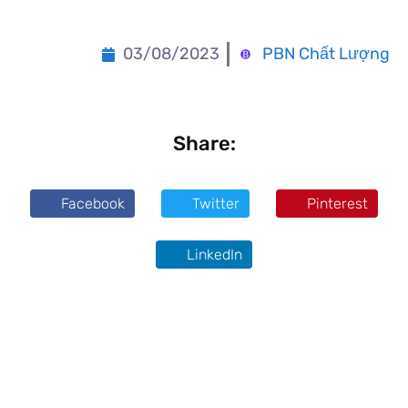
03/08/2023
PBN Chất Lượng
Share:
Facebook
Twitter
Pinterest
LinkedIn
khumod
tiên hiền thư viện