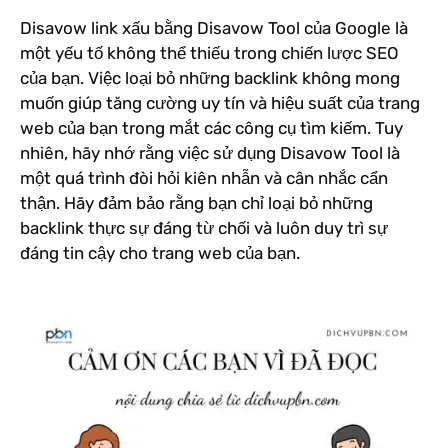
Disavow link xấu bằng Disavow Tool của Google là
một yếu tố không thể thiếu trong chiến lược SEO
của bạn. Việc loại bỏ những backlink không mong
muốn giúp tăng cường uy tín và hiệu suất của trang
web của bạn trong mắt các công cụ tìm kiếm. Tuy
nhiên, hãy nhớ rằng việc sử dụng Disavow Tool là
một quá trình đòi hỏi kiên nhẫn và cân nhắc cẩn
thận. Hãy đảm bảo rằng bạn chỉ loại bỏ những
backlink thực sự đáng từ chối và luôn duy trì sự
đáng tin cậy cho trang web của bạn.