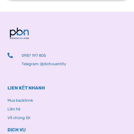
0987 197 805
Telegram: @dichvuentity
LIEN KẾT NHANH
Mua backlinnk
Liên hệ
Về chúng tôi
DỊCH VỤ