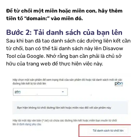
Để từ chối một miền hoặc miền con, hãy thêm
tiền tố “domain:” vào miền đó.
Bước 2: Tải danh sách của bạn lên
Sau khi bạn đã tạo danh sách các đường liên kết cần
từ chối, bạn có thể tải danh sách này lên Disavow
Tool của Google. Nhớ rằng bạn cần phải là chủ sở
hữu của trang web để thực hiện việc này.