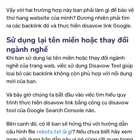
Vậy với hai trường hợp này bạn phải làm gì để bảo vệ
thứ hạng website của mình? Đương nhiên phải tìm
ra các backlink đó và thực hiện disavow link Google.
Sử dụng lại tên miền hoặc thay đổi
ngành nghề
Khi bạn sử dụng lại tên miền hoặc thay đổi ngành
nghề của trang web, việc sử dụng Disavow Tool giúp
loại bỏ các backlink không còn phù hợp với nội dung
mới của bạn.
Và bây giờ chúng ta bắt đầu vào việc tìm hiểu quy
trình thực hiện disavow link bằng công cụ disavow
tool của Google Search Console nào.
Bên cạnh đó, có lẽ bạn sẽ hứng thú với hướng dẫn
cấu hình file
robots.txt là gì
? Nếu chưa biết hãy xem
ngay nội dung hấp dẫn này vì nó cũng rất quan trọng