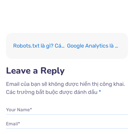
khumod
tiên hiền thư viện
Robots.txt là gì? Cách tạo file robots.txt chuẩn và các lưu ý cần biết
Google Analytics là gì? Cách cài đặt và sử dụng GA4 dễ hiểu nhất
Leave a Reply
Email của bạn sẽ không được hiển thị công khai.
Các trường bắt buộc được đánh dấu
*
Your Name*
Email*