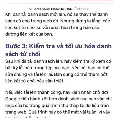
TẢI DANH SÁCH DISAVOW LINK LÊN GOOGLE
Khi bạn tải danh sách mới lên, nó sẽ thay thế danh
sách cũ cho trang web đó. Nhưng đừng lo lắng, các
liên kết từ chối sẽ vẫn xuất hiện trong báo cáo
đường liên kết của bạn.
Bước 3: Kiểm tra và tối ưu hóa danh
sách từ chối
Sau khi đã tải danh sách lên, hãy kiểm tra kỹ xem có
bất kỳ lỗi nào trong tệp của bạn. Nếu có, bạn có thể
sửa chúng và tải lên lại. Bạn cũng có thể thêm bớt
liên kết từ chối nếu cần thiết.
Nếu việc tải lên thành công, hãy kiên nhẫn chờ đợi
Google tiến hành kết hợp danh sách của bạn vào chỉ
mục của họ trong quá trình thu thập lại dữ liệu trên
trang web. Quá trình này có thể mất vài tuần, vì vậy