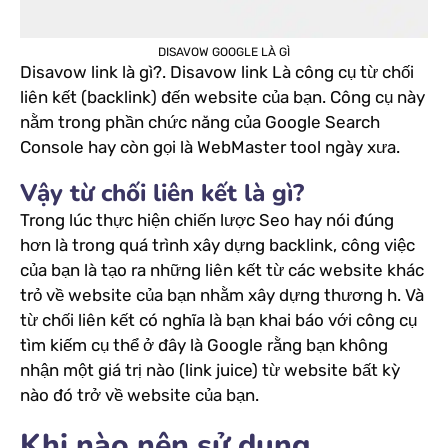
DISAVOW GOOGLE LÀ GÌ
Disavow link là gì?. Disavow link Là công cụ từ chối
liên kết (backlink) đến website của bạn. Công cụ này
nằm trong phần chức năng của Google Search
Console hay còn gọi là WebMaster tool ngày xưa.
Vậy từ chối liên kết là gì?
Trong lúc thực hiện chiến lược Seo hay nói đúng
hơn là trong quá trình xây dựng backlink, công việc
của bạn là tạo ra những liên kết từ các website khác
trỏ về website của bạn nhằm xây dựng thương h. Và
từ chối liên kết có nghĩa là bạn khai báo với công cụ
tìm kiếm cụ thể ở đây là Google rằng bạn không
nhận một giá trị nào (link juice) từ website bất kỳ
nào đó trở về website của bạn.
Khi nào nên sử dụng