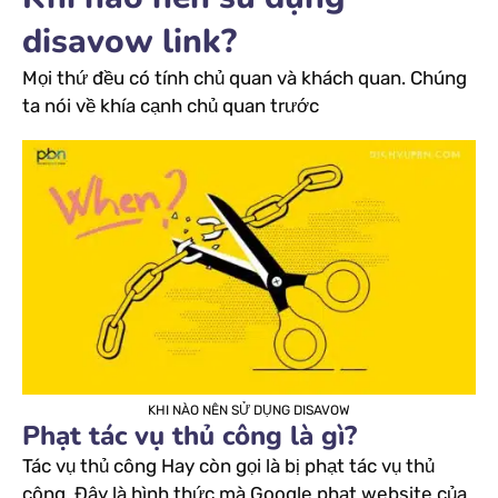
disavow link?
Mọi thứ đều có tính chủ quan và khách quan. Chúng
ta nói về khía cạnh chủ quan trước
KHI NÀO NÊN SỬ DỤNG DISAVOW
Phạt tác vụ thủ công là gì?
Tác vụ thủ công Hay còn gọi là bị phạt tác vụ thủ
công. Đây là hình thức mà Google phạt website của