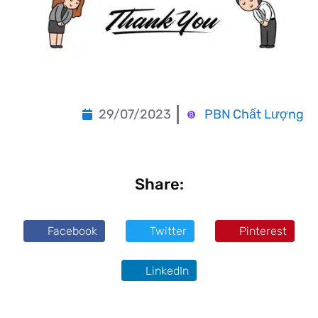
29/07/2023
PBN Chất Lượng
Share:
Facebook
Twitter
Pinterest
LinkedIn