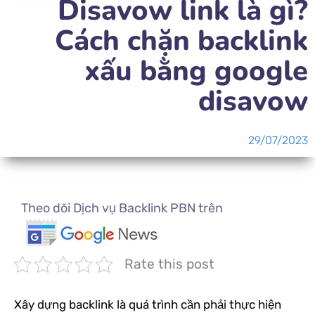
Disavow link là gì?
Cách chặn backlink
xấu bằng google
disavow
29/07/2023
Theo dõi Dịch vụ Backlink PBN trên
Rate this post
Xây dựng backlink là quá trình cần phải thực hiện