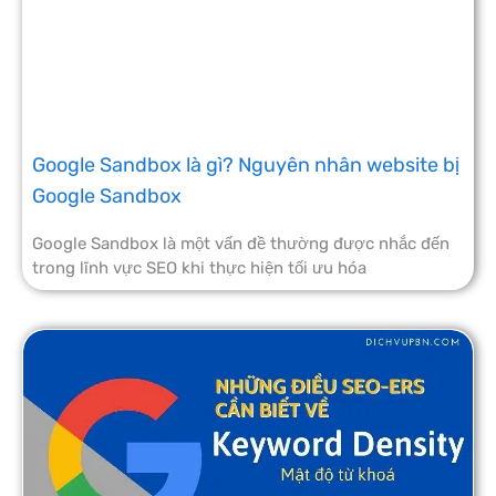
Google Sandbox là gì? Nguyên nhân website bị
Google Sandbox
Google Sandbox là một vấn đề thường được nhắc đến
trong lĩnh vực SEO khi thực hiện tối ưu hóa