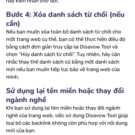
hãy kiên nhẫn chờ đợi.
Bước 4: Xóa danh sách từ chối (nếu
cần)
Nếu bạn muốn xóa toàn bộ danh sách từ chối cho
một trang web cụ thể, bạn có thể thực hiện điều đó
bằng cách đơn giản truy cập lại Disavow Tool và
chọn “Hủy danh sách từ chối”. Tuy nhiên, hãy cân
nhắc thay thế danh sách cũ bằng một danh sách
mới nếu bạn muốn tiếp tục bảo vệ trang web của
mình.
Sử dụng lại tên miền hoặc thay đổi
ngành nghề
Khi bạn sử dụng lại tên miền hoặc thay đổi ngành
nghề của trang web, việc sử dụng Disavow Tool giúp
loại bỏ các backlink không còn phù hợp với nội dung
mới của bạn.