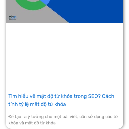
Tìm hiểu về mật độ từ khóa trong SEO? Cách
tính tỷ lệ mật độ từ khóa
Để tạo ra ý tưởng cho một bài viết, cần sử dụng các từ
khóa và mật độ từ khóa