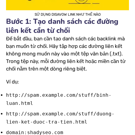
SỬ DỤNG DISAVOW LINK NHƯ THẾ NÀO
Bước 1: Tạo danh sách các đường
liên kết cần từ chối
Để bắt đầu, bạn cần tạo danh sách các backlink mà
bạn muốn từ chối. Hãy tập hợp các đường liên kết
không mong muốn này vào một tệp văn bản (.txt).
Trong tệp này, mỗi đường liên kết hoặc miền cần từ
chối nằm trên một dòng riêng biệt.
Ví dụ:
http://spam.example.com/stuff/binh-
luan.html
http://spam.example.com/stuff/duong-
lien-ket-duoc-tra-tien.html
domain:shadyseo.com