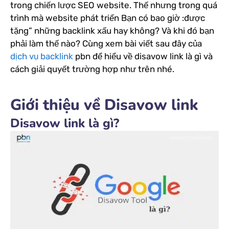
trong chiến lược SEO website. Thế nhưng trong quá
trình mà website phát triển Bạn có bao giờ :được
tặng” những backlink xấu hay không? Và khi đó bạn
phải làm thế nào? Cùng xem bài viết sau đây của
dịch vụ backlink
pbn để hiểu về disavow link là gì và
cách giải quyết trường hợp như trên nhé.
Giới thiệu về Disavow link
Disavow link là gì?