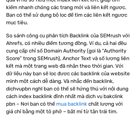
kiếm nhanh chóng các trang mới và liên kết ngược.
Bạn có thể sử dụng bộ lọc để tìm các liên kết ngược
mục tiêu.
So sánh công cụ phân tích Backlink của SEMrush với
Ahrefs, có nhiều điểm tương đồng. Ví dụ, cả hai đều
cung cấp chỉ số Domain Authority (gọi là “Authority
Score” trong SEMrush), Anchor Text và số lượng liên
kết mà một trang web đã nhận theo thời gian.
Với
dữ liệu này bạn sẽ lọc được các backlink của website
mình một cách dễ dàng. Và nhắc đến backlink,
dichvupbn nghĩ bạn có thể sẽ hứng thú với nội dung
cách index backlink đỉnh nhất mà dịch vụ bakclink
pbn – Nơi bạn có thể
mua backlink
chất lượng với
giá chỉ bằng một tô phở – bật mí từ tận trái tim.