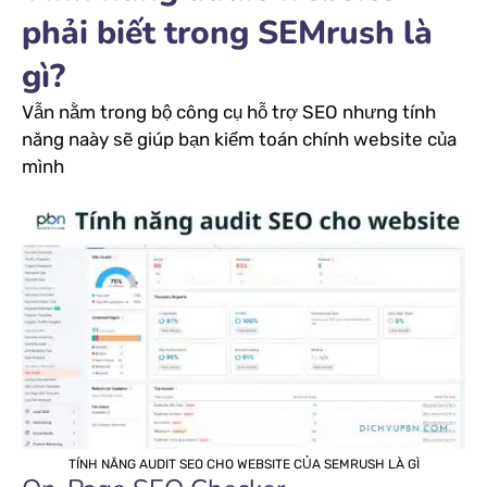
phải biết trong SEMrush là
gì?
Vẫn nằm trong bộ công cụ hỗ trợ SEO nhưng tính
năng naày sẽ giúp bạn kiểm toán chính website của
mình
TÍNH NĂNG AUDIT SEO CHO WEBSITE CỦA SEMRUSH LÀ GÌ