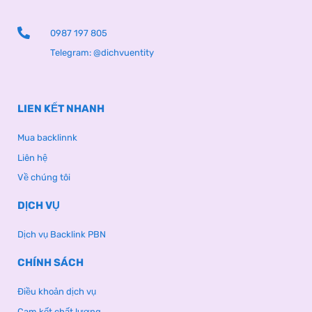
0987 197 805
Telegram: @dichvuentity
LIEN KẾT NHANH
Mua backlinnk
Liên hệ
Về chúng tôi
DỊCH VỤ
Dịch vụ Backlink PBN
CHÍNH SÁCH
Điều khoản dịch vụ
Cam kết chất lượng