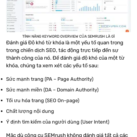
TÍNH NĂNG KEYWORD OVERVIEW CỦA SEMRUSH LÀ GÌ
Đánh giá Độ khó từ khóa là một yếu tố quan trọng
trong chiến dịch SEO, tác động trực tiếp đến sự
thành công của nó. Để đánh giá độ khó của một từ
khóa, chúng ta xem xét các yếu tố sau:
Sức mạnh trang (PA – Page Authority)
Sức mạnh miền (DA – Domain Authority)
Tối ưu hóa trang (SEO On-page)
Chất lượng nội dung
Ý định tìm kiếm của người dùng (User Intent)
Mặc dù công cụ SEMrush không đánh giá tất cả các