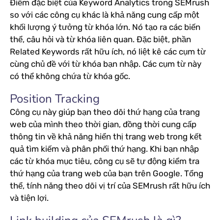
Điểm đặc biệt của Keyword Analytics trong SEMrush
so với các công cụ khác là khả năng cung cấp một
khối lượng ý tưởng từ khóa lớn. Nó tạo ra các biến
thể, câu hỏi và từ khóa liên quan. Đặc biệt, phần
Related Keywords rất hữu ích, nó liệt kê các cụm từ
cùng chủ đề với từ khóa bạn nhập. Các cụm từ này
có thể không chứa từ khóa gốc.
Position Tracking
Công cụ này giúp bạn theo dõi thứ hạng của trang
web của mình theo thời gian, đồng thời cung cấp
thông tin về khả năng hiển thị trang web trong kết
quả tìm kiếm và phân phối thứ hạng. Khi bạn nhập
các từ khóa mục tiêu, công cụ sẽ tự động kiểm tra
thứ hạng của trang web của bạn trên Google. Tổng
thể, tính năng theo dõi vị trí của SEMrush rất hữu ích
và tiện lợi.