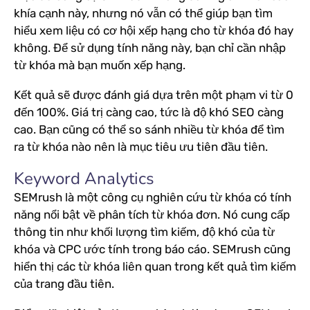
khía cạnh này, nhưng nó vẫn có thể giúp bạn tìm
hiểu xem liệu có cơ hội xếp hạng cho từ khóa đó hay
không. Để sử dụng tính năng này, bạn chỉ cần nhập
từ khóa mà bạn muốn xếp hạng.
Kết quả sẽ được đánh giá dựa trên một phạm vi từ 0
đến 100%. Giá trị càng cao, tức là độ khó SEO càng
cao. Bạn cũng có thể so sánh nhiều từ khóa để tìm
ra từ khóa nào nên là mục tiêu ưu tiên đầu tiên.
Keyword Analytics
SEMrush là một công cụ nghiên cứu từ khóa có tính
năng nổi bật về phân tích từ khóa đơn. Nó cung cấp
thông tin như khối lượng tìm kiếm, độ khó của từ
khóa và CPC ước tính trong báo cáo. SEMrush cũng
hiển thị các từ khóa liên quan trong kết quả tìm kiếm
của trang đầu tiên.