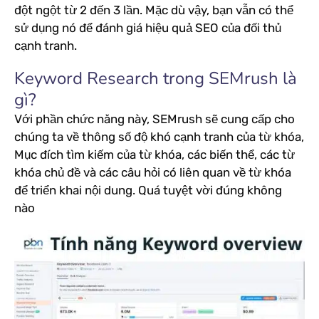
đột ngột từ 2 đến 3 lần. Mặc dù vậy, bạn vẫn có thể
sử dụng nó để đánh giá hiệu quả SEO của đối thủ
cạnh tranh.
Keyword Research trong SEMrush là
gì?
Với phần chức năng này, SEMrush sẽ cung cấp cho
chúng ta về thông số độ khó cạnh tranh của từ khóa,
Mục đích tìm kiếm của từ khóa, các biến thể, các từ
khóa chủ đề và các câu hỏi có liên quan về từ khóa
để triển khai nội dung. Quá tuyệt vời đúng không
nào