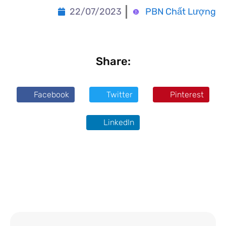
22/07/2023
PBN Chất Lượng
Share:
Facebook
Twitter
Pinterest
LinkedIn
khumod
tiên hiền thư viện