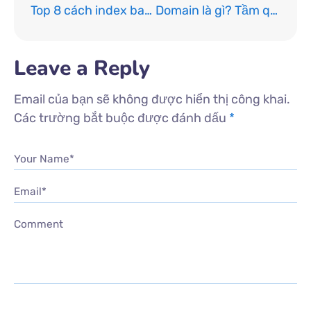
Top 8 cách index backlink nhanh nhất 2023
Domain là gì? Tầm quan trọng của Domain đối với doanh nghiệp
Leave a Reply
Email của bạn sẽ không được hiển thị công khai.
Các trường bắt buộc được đánh dấu
*
Your Name*
Email*
Comment