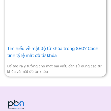
Tìm hiểu về mật độ từ khóa trong SEO? Cách
tính tỷ lệ mật độ từ khóa
Để tạo ra ý tưởng cho một bài viết, cần sử dụng các từ
khóa và mật độ từ khóa