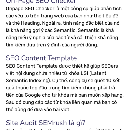
On-Page SEO Checker
Onpage SEO Checker là một công cụ giúp phân tích
các yếu tố trên trang web của bạn như thẻ tiêu đề
và thẻ Heading. Ngoài ra, tính năng đặc biệt của nó
là khả năng gợi ý các Semantic. Semantic là khả
năng hiểu ý nghĩa của các từ và cải thiện khả năng
tìm kiếm dựa trên ý định của người dùng.
SEO Content Template
SEO Content Template được thiết kế giúp SEOers
viết nội dung chứa nhiều từ khóa LSI (Latent
Semantic Indexing). Cụ thể, công cụ sẽ quét 10 kết
quả thuộc top đầu trong tìm kiếm không phải trả
tiền của Google cho từ khóa mà bạn muốn xếp hạng.
Sau đó cung cấp các từ khóa liên quan mà bạn có
thể dùng để đưa vào bài viết.
Site Audit SEMrush là gì?