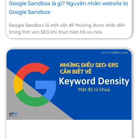
Google Sandbox là gì? Nguyên nhân website bị
Google Sandbox
Google Sandbox là một vấn đề thường được nhắc đến
trong lĩnh vực SEO khi thực hiện tối ưu hóa