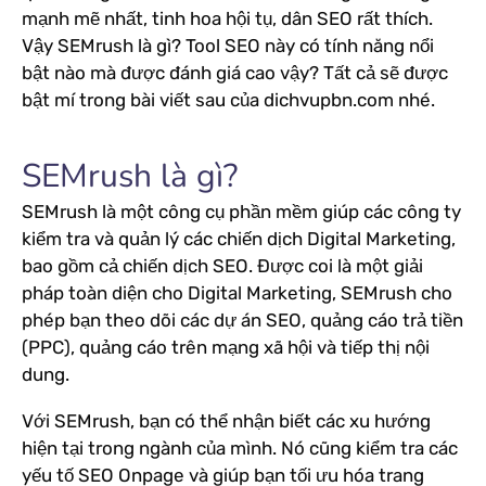
mạnh mẽ nhất, tinh hoa hội tụ, dân SEO rất thích.
Vậy SEMrush là gì? Tool SEO này có tính năng nổi
bật nào mà được đánh giá cao vậy? Tất cả sẽ được
bật mí trong bài viết sau của dichvupbn.com nhé.
SEMrush là gì?
SEMrush là một công cụ phần mềm giúp các công ty
kiểm tra và quản lý các chiến dịch Digital Marketing,
bao gồm cả chiến dịch SEO. Được coi là một giải
pháp toàn diện cho Digital Marketing, SEMrush cho
phép bạn theo dõi các dự án SEO, quảng cáo trả tiền
(PPC), quảng cáo trên mạng xã hội và tiếp thị nội
dung.
Với SEMrush, bạn có thể nhận biết các xu hướng
hiện tại trong ngành của mình. Nó cũng kiểm tra các
yếu tố SEO Onpage và giúp bạn tối ưu hóa trang