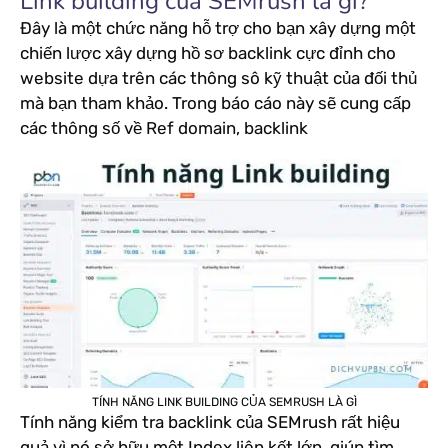
Link building của SEMrush là gì?
Đây là một chức năng hỗ trợ cho bạn xây dựng một
chiến lược xây dựng hồ sơ backlink cực đỉnh cho
website dựa trên các thông sô kỹ thuật của đối thủ
mà bạn tham khảo. Trong báo cáo này sẽ cung cấp
các thông số về Ref domain, backlink
TÍNH NĂNG LINK BUILDING CỦA SEMRUSH LÀ GÌ
Tính năng kiểm tra backlink của SEMrush rất hiệu
quả vì nó sở hữu một Index liên kết lớn, giúp tìm