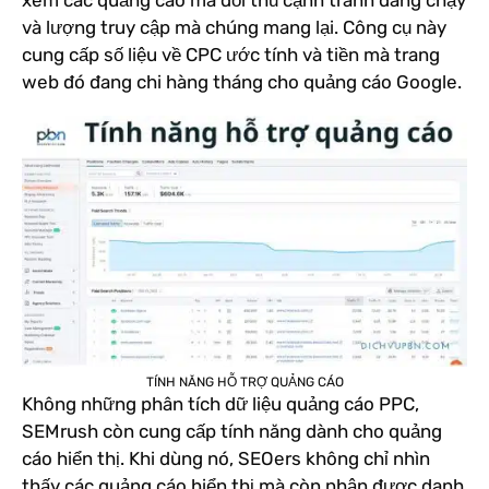
xem các quảng cáo mà đối thủ cạnh tranh đang chạy
và lượng truy cập mà chúng mang lại. Công cụ này
cung cấp số liệu về CPC ước tính và tiền mà trang
web đó đang chi hàng tháng cho quảng cáo Google.
TÍNH NĂNG HỖ TRỢ QUẢNG CÁO
Không những phân tích dữ liệu quảng cáo PPC,
SEMrush còn cung cấp tính năng dành cho quảng
cáo hiển thị. Khi dùng nó, SEOers không chỉ nhìn
thấy các quảng cáo hiển thị mà còn nhận được danh