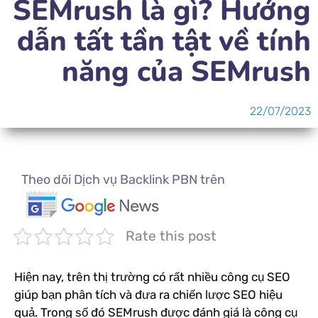
SEMrush là gì? Hướng
dẫn tất tần tật về tính
năng của SEMrush
22/07/2023
Theo dõi Dịch vụ Backlink PBN trên
Rate this post
Hiện nay, trên thị trường có rất nhiều công cụ SEO
giúp bạn phân tích và đưa ra chiến lược SEO hiệu
quả. Trong số đó SEMrush được đánh giá là công cụ