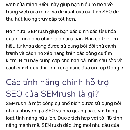
web của mình. Điều này giúp bạn hiểu rõ hơn về
trang web của mình và đề xuất các cải tiến SEO để
thu hút lượng truy cập tốt hơn.
Hơn nữa, SEMrush giúp bạn xác định các từ khóa
quan trọng cho chiến dịch của bạn. Bạn có thể tìm
hiểu từ khóa đang được sử dụng bởi đối thủ cạnh
tranh và cách họ xếp hạng trên các công cụ tìm
kiếm. Điều này cung cấp cho bạn cái nhìn sâu sắc về
cách vượt qua đối thủ trong cuộc đua on top Google
Các tính năng chính hỗ trợ
SEO của SEMrush là gì?
SEMrush là một công cụ phổ biến được sử dụng bởi
nhiều chuyên gia SEO và nhà quảng cáo, với hàng
loạt tính năng hữu ích. Được tích hợp với tới 18 tính
năng mạnh mẽ, SEMrush đáp ứng mọi nhu cầu của