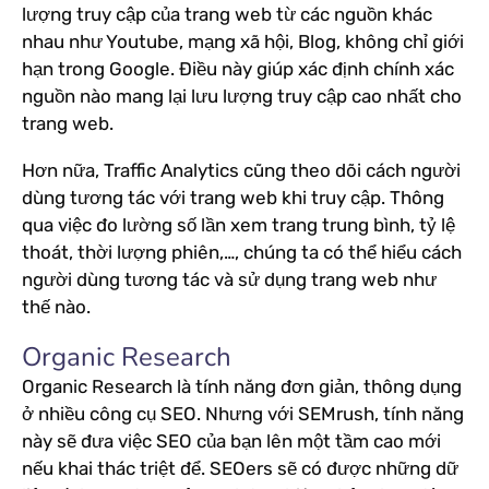
lượng truy cập của trang web từ các nguồn khác
nhau như Youtube, mạng xã hội, Blog, không chỉ giới
hạn trong Google. Điều này giúp xác định chính xác
nguồn nào mang lại lưu lượng truy cập cao nhất cho
trang web.
Hơn nữa, Traffic Analytics cũng theo dõi cách người
dùng tương tác với trang web khi truy cập. Thông
qua việc đo lường số lần xem trang trung bình, tỷ lệ
thoát, thời lượng phiên,…, chúng ta có thể hiểu cách
người dùng tương tác và sử dụng trang web như
thế nào.
Organic Research
Organic Research là tính năng đơn giản, thông dụng
ở nhiều công cụ SEO. Nhưng với SEMrush, tính năng
này sẽ đưa việc SEO của bạn lên một tầm cao mới
nếu khai thác triệt để. SEOers sẽ có được những dữ