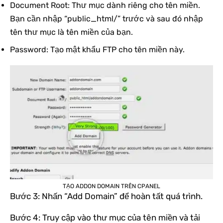
Document Root: Thư mục dành riêng cho tên miền.
Bạn cần nhập “public_html/” trước và sau đó nhập
tên thư mục là tên miền của bạn.
Password: Tạo mật khẩu FTP cho tên miền này.
TẠO ADDON DOMAIN TRÊN CPANEL
Bước 3: Nhấn “Add Domain” để hoàn tất quá trình.
Bước 4: Truy cập vào thư mục của tên miền và tải