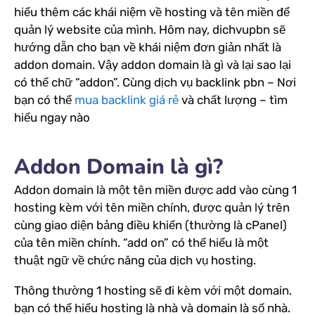
hiểu thêm các khái niệm về hosting và tên miền để
quản lý website của mình. Hôm nay, dichvupbn sẽ
hướng dẫn cho bạn về khái niệm đơn giản nhất là
addon domain. Vậy addon domain là gì và lại sao lại
có thể chữ “addon”. Cùng dịch vụ backlink pbn – Nơi
bạn có thể
mua backlink giá rẻ
và chất lượng – tìm
hiểu ngay nào
Addon Domain là gì?
Addon domain là một tên miền được add vào cùng 1
hosting kèm với tên miền chính, được quản lý trên
cùng giao diện bảng điều khiển (thường là cPanel)
của tên miền chính. “add on” có thể hiểu là một
thuật ngữ về chức năng của dịch vụ hosting.
Thông thường 1 hosting sẽ đi kèm với một domain.
bạn có thể hiểu hosting là nhà và domain là số nhà.