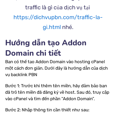
traffic là gì của dịch vụ tại
https://dichvupbn.com/traffic-la-
gi.html
nhé.
Hướng dẫn tạo Addon
Domain chi tiết
Bạn có thể tạo Addon Domain vào hosting cPanel
một cách đơn giản. Dưới đây là hướng dẫn của dịch
vụ backlink PBN
Bước 1: Trước khi thêm tên miền, hãy đảm bảo bạn
đã trỏ tên miền đã đăng ký về host. Sau đó, truy cập
vào cPanel và tìm đến phần “Addon Domain”.
Bước 2: Nhập thông tin cần thiết như sau: