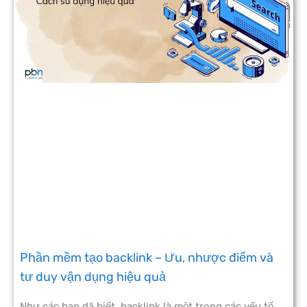
Phần mềm tạo backlink – Ưu, nhược điểm và
tư duy vận dụng hiệu quả
Như các bạn dã biết, backlink là một trong các yếu tố