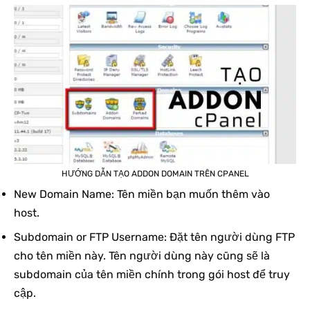
HƯỚNG DẪN TẠO ADDON DOMAIN TRÊN CPANEL
New Domain Name: Tên miền bạn muốn thêm vào
host.
Subdomain or FTP Username: Đặt tên người dùng FTP
cho tên miền này. Tên người dùng này cũng sẽ là
subdomain của tên miền chính trong gói host để truy
cập.