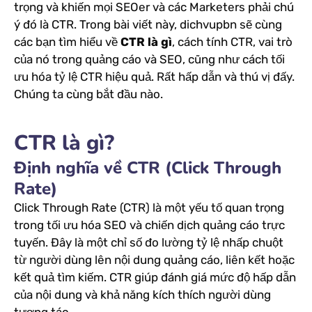
trọng và khiến mọi SEOer và các Marketers phải chú
ý đó là CTR. Trong bài viết này, dichvupbn sẽ cùng
các bạn tìm hiểu về
CTR là gì
, cách tính CTR, vai trò
của nó trong quảng cáo và SEO, cũng như cách tối
ưu hóa tỷ lệ CTR hiệu quả. Rất hấp dẫn và thú vị đấy.
Chúng ta cùng bắt đầu nào.
CTR là gì?
Định nghĩa về CTR (Click Through
Rate)
Click Through Rate (CTR) là một yếu tố quan trọng
trong tối ưu hóa SEO và chiến dịch quảng cáo trực
tuyến. Đây là một chỉ số đo lường tỷ lệ nhấp chuột
từ người dùng lên nội dung quảng cáo, liên kết hoặc
kết quả tìm kiếm. CTR giúp đánh giá mức độ hấp dẫn
của nội dung và khả năng kích thích người dùng