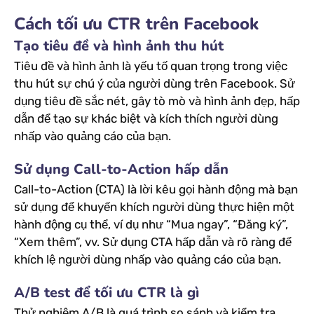
Cách tối ưu CTR trên Facebook
Tạo tiêu đề và hình ảnh thu hút
Tiêu đề và hình ảnh là yếu tố quan trọng trong việc
thu hút sự chú ý của người dùng trên Facebook. Sử
dụng tiêu đề sắc nét, gây tò mò và hình ảnh đẹp, hấp
dẫn để tạo sự khác biệt và kích thích người dùng
nhấp vào quảng cáo của bạn.
Sử dụng Call-to-Action hấp dẫn
Call-to-Action (CTA) là lời kêu gọi hành động mà bạn
sử dụng để khuyến khích người dùng thực hiện một
hành động cụ thể, ví dụ như “Mua ngay”, “Đăng ký”,
“Xem thêm”, vv. Sử dụng CTA hấp dẫn và rõ ràng để
khích lệ người dùng nhấp vào quảng cáo của bạn.
A/B test để tối ưu CTR là gì
Thử nghiệm A/B là quá trình so sánh và kiểm tra