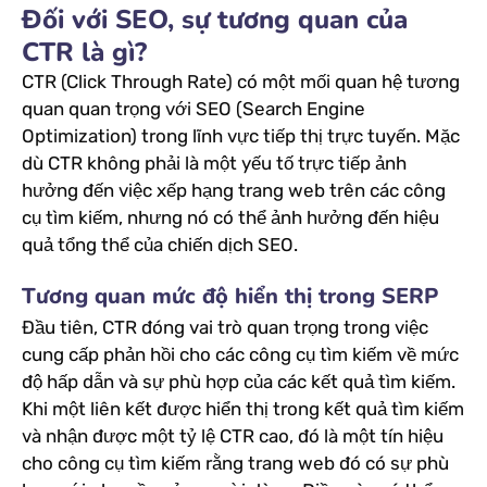
Đối với SEO, sự tương quan của
CTR là gì?
CTR (Click Through Rate) có một mối quan hệ tương
quan quan trọng với SEO (Search Engine
Optimization) trong lĩnh vực tiếp thị trực tuyến. Mặc
dù CTR không phải là một yếu tố trực tiếp ảnh
hưởng đến việc xếp hạng trang web trên các công
cụ tìm kiếm, nhưng nó có thể ảnh hưởng đến hiệu
quả tổng thể của chiến dịch SEO.
Tương quan mức độ hiển thị trong SERP
Đầu tiên, CTR đóng vai trò quan trọng trong việc
cung cấp phản hồi cho các công cụ tìm kiếm về mức
độ hấp dẫn và sự phù hợp của các kết quả tìm kiếm.
Khi một liên kết được hiển thị trong kết quả tìm kiếm
và nhận được một tỷ lệ CTR cao, đó là một tín hiệu
cho công cụ tìm kiếm rằng trang web đó có sự phù