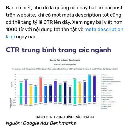
Bạn có biết, cho dù là quảng cáo hay bất cứ bài post
trên website, khi có một meta description tốt cũng
có thể tăng tỷ lệ CTR lên đấy. Xem ngay bài viết hơn
1000 từ với nội dung tất tần tật về
meta description
là gì
ngay nào.
CTR trung bình trong các ngành
BẢNG CTR TRUNG BÌNH CÁC NGÀNH
Nguồn: Google Ads Benhmarks