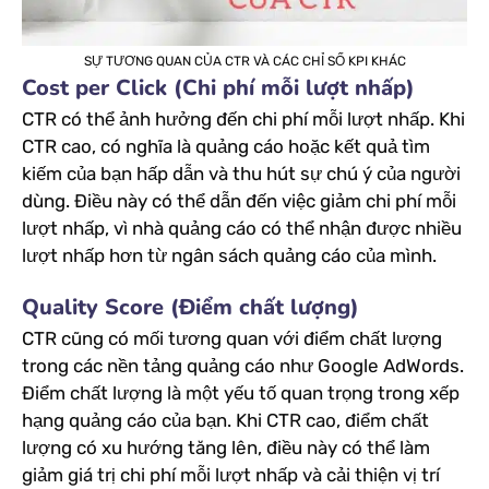
SỰ TƯƠNG QUAN CỦA CTR VÀ CÁC CHỈ SỐ KPI KHÁC
Cost per Click (Chi phí mỗi lượt nhấp)
CTR có thể ảnh hưởng đến chi phí mỗi lượt nhấp. Khi
CTR cao, có nghĩa là quảng cáo hoặc kết quả tìm
kiếm của bạn hấp dẫn và thu hút sự chú ý của người
dùng. Điều này có thể dẫn đến việc giảm chi phí mỗi
lượt nhấp, vì nhà quảng cáo có thể nhận được nhiều
lượt nhấp hơn từ ngân sách quảng cáo của mình.
Quality Score (Điểm chất lượng)
CTR cũng có mối tương quan với điểm chất lượng
trong các nền tảng quảng cáo như Google AdWords.
Điểm chất lượng là một yếu tố quan trọng trong xếp
hạng quảng cáo của bạn. Khi CTR cao, điểm chất
lượng có xu hướng tăng lên, điều này có thể làm
giảm giá trị chi phí mỗi lượt nhấp và cải thiện vị trí