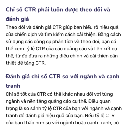
Chỉ số CTR phải luôn được theo dõi và
đánh giá
Theo dõi và đánh giá CTR giúp bạn hiểu rõ hiệu quả
của chiến dịch và tìm kiếm cách cải thiện. Bằng cách
sử dụng các công cụ phân tích và theo dõi, bạn có
thể xem tỷ lệ CTR của các quảng cáo và liên kết cụ
thể, từ đó đưa ra những điều chỉnh và cải thiện cần
thiết để tăng CTR.
Đánh giá chỉ số CTR so với ngành và cạnh
tranh
Chỉ số tốt của CTR có thể khác nhau đối với từng
ngành và nền tảng quảng cáo cụ thể. Điều quan
trọng là so sánh tỷ lệ CTR của bạn với ngành và cạnh
tranh để đánh giá hiệu quả của bạn. Nếu tỷ lệ CTR
của bạn thấp hơn so với ngành hoặc cạnh tranh, có