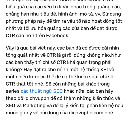
hiệu quả của các yếu tố khác nhau trong quảng cáo,
chẳng hạn như tiêu đề, hình ảnh, mô tả, vv. Sử dụng
phương pháp này để tìm ra yếu tố nào hoạt động tốt
nhất và tối ưu hóa quảng cáo của bạn để đạt được
CTR cao hơn trên Facebook.
Vậy là qua bài viết này, các bạn đã có được cái nhìn
tổng quát nhất về CTR là gì rồi đúng không nào.Như
các bạn thấy thì chỉ số CTR khá quan trọng phải
không? Hãy đặt ra cho mình một hệ thống KPI và
một chiến lược cụ thể để có thể kiếm soát chỉ số
CTR thật tốt nhé. Sẽ còn những bài khác trong
series
các thuật ngữ SEO
khác nữa, các bạn hãy
theo dõi dichvupbn để có thêm những kiến thức về
SEO và Marketing và để lại ý kiến tại phần liên hệ nếu
muốn góp ý về nội dung của dichvupbn.com nhé.