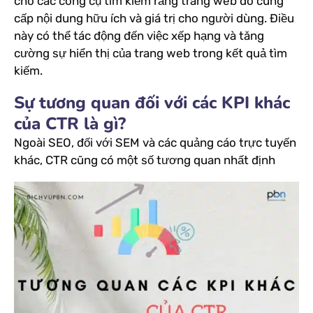
cho các công cụ tìm kiếm rằng trang web đó cung
cấp nội dung hữu ích và giá trị cho người dùng. Điều
này có thể tác động đến việc xếp hạng và tăng
cường sự hiển thị của trang web trong kết quả tìm
kiếm.
Sự tương quan đối với các KPI khác
của CTR là gì?
Ngoài SEO, đối với SEM và các quảng cáo trực tuyến
khác, CTR cũng có một số tương quan nhất định