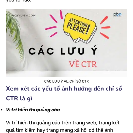
CÁC LƯU Ý VỀ CHỈ SỐ CTR
Xem xét các yếu tố ảnh hưởng đến chỉ số
CTR là gì
Vị trí hiển thị quảng cáo
Vị trí hiển thị quảng cáo trên trang web, trang kết
quả tìm kiếm hay trang mạng xã hội có thể ảnh