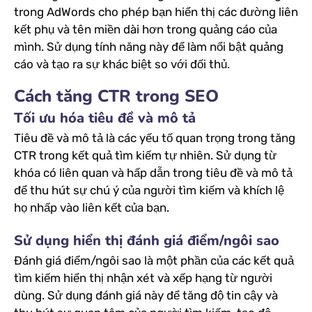
trong AdWords cho phép bạn hiển thị các đường liên
kết phụ và tên miền dài hơn trong quảng cáo của
mình. Sử dụng tính năng này để làm nổi bật quảng
cáo và tạo ra sự khác biệt so với đối thủ.
Cách tăng CTR trong SEO
Tối ưu hóa tiêu đề và mô tả
Tiêu đề và mô tả là các yếu tố quan trọng trong tăng
CTR trong kết quả tìm kiếm tự nhiên. Sử dụng từ
khóa có liên quan và hấp dẫn trong tiêu đề và mô tả
để thu hút sự chú ý của người tìm kiếm và khích lệ
họ nhấp vào liên kết của bạn.
Sử dụng hiển thị đánh giá điểm/ngôi sao
Đánh giá điểm/ngôi sao là một phần của các kết quả
tìm kiếm hiển thị nhận xét và xếp hạng từ người
dùng. Sử dụng đánh giá này để tăng độ tin cậy và