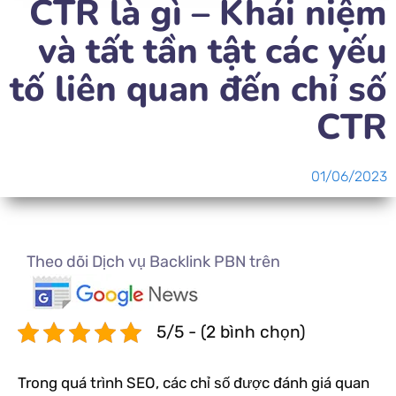
CTR là gì – Khái niệm
và tất tần tật các yếu
tố liên quan đến chỉ số
CTR
01/06/2023
Theo dõi Dịch vụ Backlink PBN trên
5/5 - (2 bình chọn)
Trong quá trình SEO, các chỉ số được đánh giá quan