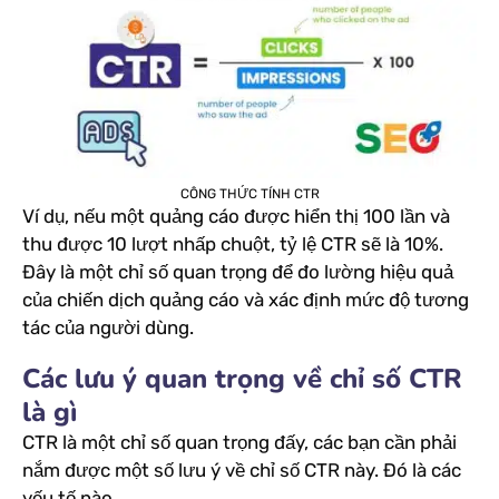
CÔNG THỨC TÍNH CTR
Ví dụ, nếu một quảng cáo được hiển thị 100 lần và
thu được 10 lượt nhấp chuột, tỷ lệ CTR sẽ là 10%.
Đây là một chỉ số quan trọng để đo lường hiệu quả
của chiến dịch quảng cáo và xác định mức độ tương
tác của người dùng.
Các lưu ý quan trọng về chỉ số CTR
là gì
CTR là một chỉ số quan trọng đấy, các bạn cần phải
nắm được một số lưu ý về chỉ số CTR này. Đó là các
yếu tố nào.