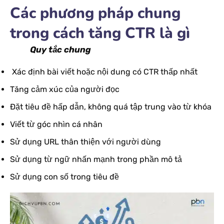
Các phương pháp chung
trong cách tăng CTR là gì
Quy tắc chung
Xác định bài viết hoặc nội dung có CTR thấp nhất
Tăng cảm xúc của người đọc
Đặt tiêu đề hấp dẫn, không quá tập trung vào từ khóa
Viết từ góc nhìn cá nhân
Sử dụng URL thân thiện với người dùng
Sử dụng từ ngữ nhấn mạnh trong phần mô tả
Sử dụng con số trong tiêu đề