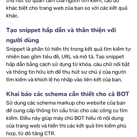
thu hút sự quan tâm của người tìm kiếm, tạo độ
khác biệt cho trang web của bạn so với các kết quả
khác.
Tạo snippet hấp dẫn và thân thiện với
người dùng
Snippet là phần tử hiển thị trong kết quả tìm kiếm tự
nhiên bao gồm tiêu đề, URL và mô tả. Tạo snippet
hấp dẫn bằng cách sử dụng từ khóa, câu chữ nổi bật
và thông tin hữu ích để thu hút sự chú ý của người
tìm kiếm và khích lệ họ nhấp vào liên kết của bạn.
Khai báo các schema cần thiết cho cả BOT
Sử dụng các schema markup cho website của bạn
để cung cấp thông tin cấu trúc cho các công cụ tìm
kiếm. Điều này giúp máy chủ BOT hiểu rõ nội dung
của trang web và hiển thị các kết quả tìm kiếm phù
hợp, từ đó tăng CTR.