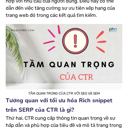
hợp với nhu cầu của người dùng. Điều này có thể
dẫn đến việc tăng cường sự ưu tiên xếp hạng của
trang web đó trong các kết quả tìm kiếm.
TẦM QUAN TRỌNG CỦA CTR VỚI SEO VÀ SEM
Tương quan với tối ưu hóa Rich snippet
trên SERP của CTR là gì?
Thứ hai, CTR cung cấp thông tin quan trọng về sự
hấp dẫn và phù hợp của tiêu đề và mô tả trang trong