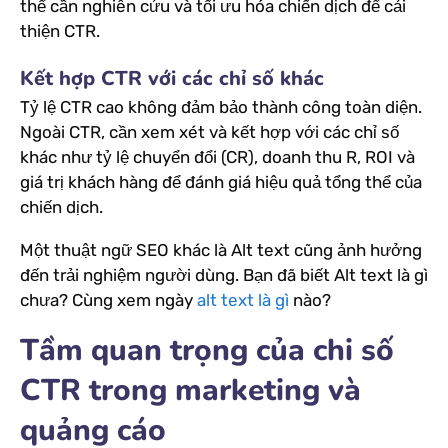
thể cần nghiên cứu và tối ưu hóa chiến dịch để cải
thiện CTR.
Kết hợp CTR với các chỉ số khác
Tỷ lệ CTR cao không đảm bảo thành công toàn diện.
Ngoài CTR, cần xem xét và kết hợp với các chỉ số
khác như tỷ lệ chuyển đổi (CR), doanh thu R, ROI và
giá trị khách hàng để đánh giá hiệu quả tổng thể của
chiến dịch.
Một thuật ngữ SEO khác là Alt text cũng ảnh hưởng
đến trải nghiệm người dùng. Bạn đã biết Alt text là gì
chưa? Cùng xem ngày
alt text là gì
nào?
Tầm quan trọng của chi số
CTR trong marketing và
quảng cáo