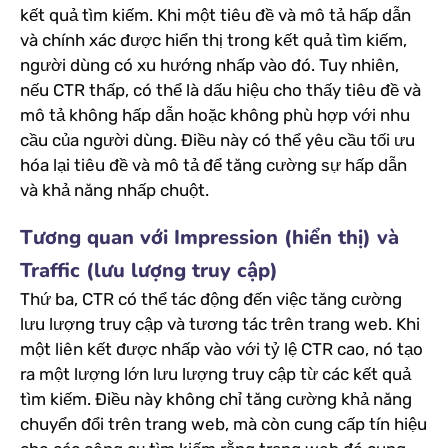
kết quả tìm kiếm. Khi một tiêu đề và mô tả hấp dẫn
và chính xác được hiển thị trong kết quả tìm kiếm,
người dùng có xu hướng nhấp vào đó. Tuy nhiên,
nếu CTR thấp, có thể là dấu hiệu cho thấy tiêu đề và
mô tả không hấp dẫn hoặc không phù hợp với nhu
cầu của người dùng. Điều này có thể yêu cầu tối ưu
hóa lại tiêu đề và mô tả để tăng cường sự hấp dẫn
và khả năng nhấp chuột.
Tương quan với Impression (hiển thị) và
Traffic (lưu lượng truy cập)
Thứ ba, CTR có thể tác động đến việc tăng cường
lưu lượng truy cập và tương tác trên trang web. Khi
một liên kết được nhấp vào với tỷ lệ CTR cao, nó tạo
ra một lượng lớn lưu lượng truy cập từ các kết quả
tìm kiếm. Điều này không chỉ tăng cường khả năng
chuyển đổi trên trang web, mà còn cung cấp tín hiệu