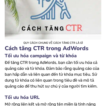
QUY CÁCH CHUNG VỀ CÁCH TĂNG CTR LÀ GÌ
Cách tăng CTR trong AdWords
Tối ưu hóa campaign và từ khóa
Để tăng CTR trong AdWords, bạn cần tối ưu hóa cả
quảng cáo và từ khóa. Đảm bảo rằng quảng cáo của
bạn hấp dẫn và liên quan đến từ khóa mục tiêu. Sử
dụng từ khóa có liên quan trong tiêu đề và mô tả
quảng cáo để thu hút sự chú ý của người tìm kiếm.
Tối ưu hóa URL
Mở rộng liên kết và mở rộng tên miền là tính năng