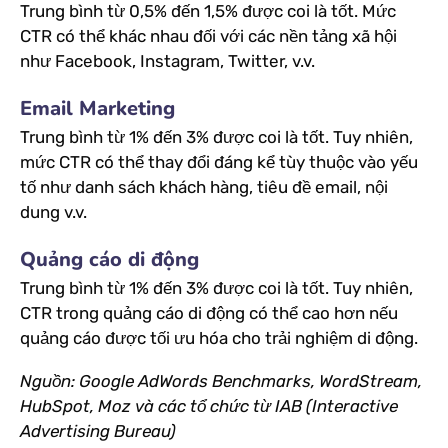
Trung bình từ 0,5% đến 1,5% được coi là tốt. Mức
CTR có thể khác nhau đối với các nền tảng xã hội
như Facebook, Instagram, Twitter, v.v.
Email Marketing
Trung bình từ 1% đến 3% được coi là tốt. Tuy nhiên,
mức CTR có thể thay đổi đáng kể tùy thuộc vào yếu
tố như danh sách khách hàng, tiêu đề email, nội
dung v.v.
Quảng cáo di động
Trung bình từ 1% đến 3% được coi là tốt. Tuy nhiên,
CTR trong quảng cáo di động có thể cao hơn nếu
quảng cáo được tối ưu hóa cho trải nghiệm di động.
Nguồn: Google AdWords Benchmarks, WordStream,
HubSpot, Moz và các tổ chức từ IAB (Interactive
Advertising Bureau)